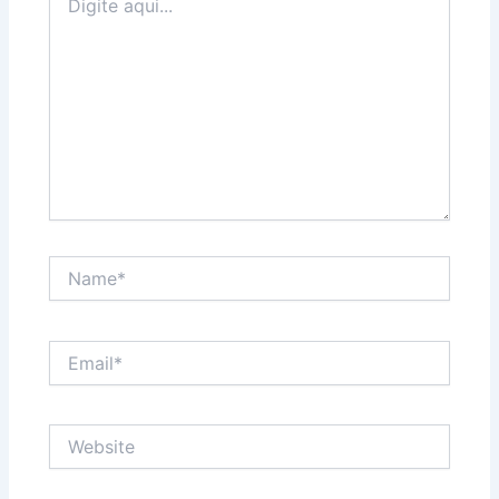
aqui...
Name*
Email*
Website