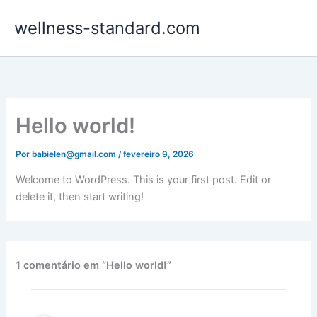
Ir
wellness-standard.com
para
o
conteúdo
Hello world!
Por
babielen@gmail.com
/
fevereiro 9, 2026
Welcome to WordPress. This is your first post. Edit or
delete it, then start writing!
1 comentário em “Hello world!”